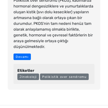
Polikistik over sendromu (PKOS), kadınlarda
hormonal dengesizliklere ve yumurtalıklarda
oluşan kistik (sıvı dolu kesecikler) yapıların
artmasına bağlı olarak ortaya çıkan bir
durumdur. PKOS'nin tam nedeni henüz tam
olarak anlaşılamamış olmakla birlikte,
genetik, hormonal ve çevresel faktörlerin bir
araya gelmesiyle ortaya çıktığı
düşünülmektedir.
Polikistik over sendromu
Devamı
Etiketler
Jinekoloji
Polikistik over sendromu