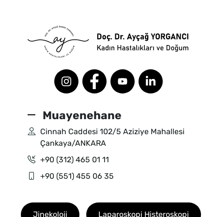
Muayenehane
Cinnah Caddesi 102/5 Aziziye Mahallesi
Çankaya/ANKARA
+90 (312) 465 01 11
+90 (551) 455 06 35
Footer
Jinekoloji
Laparoskopi Histeroskopi