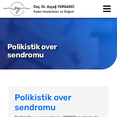
Skip to main content
Polikistik over
sendromu
Polikistik over
sendromu